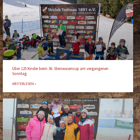
Über 125 Kinder beim 36. Steinwasencup am vergangenen
Sonntag
WEITERLESEN »