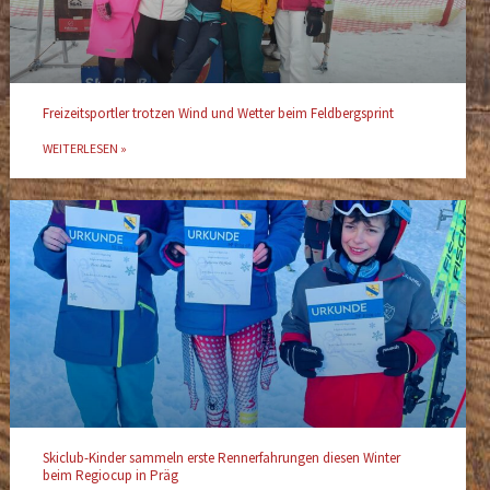
Freizeitsportler trotzen Wind und Wetter beim Feldbergsprint
WEITERLESEN »
Skiclub-Kinder sammeln erste Rennerfahrungen diesen Winter
beim Regiocup in Präg