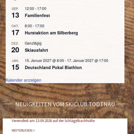
12:00
-
17:00
SEP.
13
Familienfest
8:00
-
17:00
OKT.
17
Hurstaktion am Silberberg
Ganztägig
DEZ.
20
Skiausfahrt
15. Januar 2027 @ 8:00
-
17. Januar 2027 @ 17:00
JAN.
15
Deutschland Pokal Biathlon
Kalender anzeigen
NEUIGKEITEN VOM SKICLUB TODTNAU
Vereinsfest am 13.09.2026 auf der Schlägelbachhütte
WEITERLESEN »