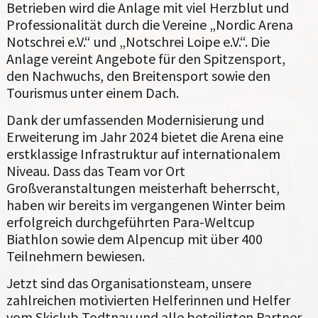
Betrieben wird die Anlage mit viel Herzblut und
Professionalität durch die Vereine „Nordic Arena
Notschrei e.V.“ und „Notschrei Loipe e.V.“. Die
Anlage vereint Angebote für den Spitzensport,
den Nachwuchs, den Breitensport sowie den
Tourismus unter einem Dach.
Dank der umfassenden Modernisierung und
Erweiterung im Jahr 2024 bietet die Arena eine
erstklassige Infrastruktur auf internationalem
Niveau. Dass das Team vor Ort
Großveranstaltungen meisterhaft beherrscht,
haben wir bereits im vergangenen Winter beim
erfolgreich durchgeführten Para-Weltcup
Biathlon sowie dem Alpencup mit über 400
Teilnehmern bewiesen.
Jetzt sind das Organisationsteam, unsere
zahlreichen motivierten Helferinnen und Helfer
vom Skiclub Todtnau und alle beteiligten Partner