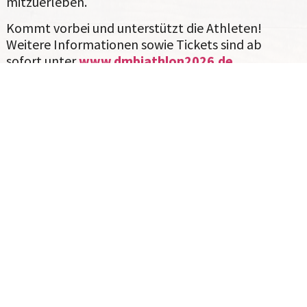
mitzuerleben.
Kommt vorbei und unterstützt die Athleten!
Weitere Informationen sowie Tickets sind ab
sofort unter
www.dmbiathlon2026.de
erhältlich.