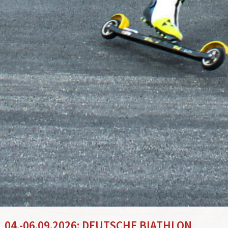
04.-06.09.2026: DEUTSCHE BIATHLON