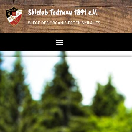
Skiclub Todtnau 1891 e.V.
WIEGE DES ORGANISIERTEN SKILAUFS