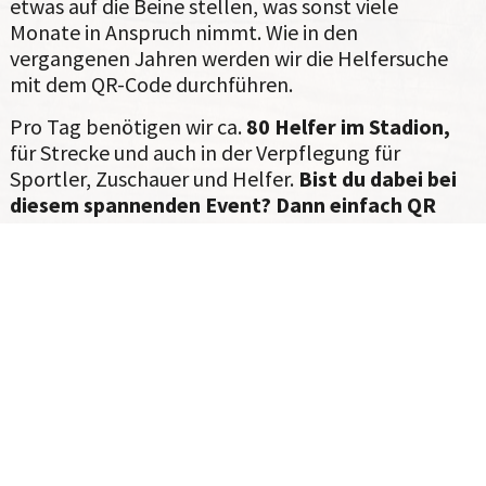
etwas auf die Beine stellen, was sonst viele
Monate in Anspruch nimmt. Wie in den
vergangenen Jahren werden wir die Helfersuche
mit dem QR-Code durchführen.
Pro Tag benötigen wir ca.
80 Helfer im Stadion,
für Strecke und auch in der Verpflegung für
Sportler, Zuschauer und Helfer.
Bist du dabei bei
diesem spannenden Event? Dann einfach QR
Code scannen, anmelden, helfen und
Spitzensport vom Feinsten erleben.