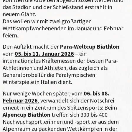
das Stadion und der Schießstand erstrahlt in
neuem Glanz.
Das wollen wir mit zwei großartigen
Wettkampfwochenenden im Januar und Februar
feiern.
Den Auftakt macht der
Para-Weltcup Biathlon
vom
05. bis 11. Januar 2026
– ein
internationales Kräftemessen der besten Para-
Athletinnen und Athleten, das zugleich als
Generalprobe für die Paralympischen
Winterspiele in Italien dient.
Nur wenige Wochen später, vom
06. bis 08.
Februar 2026
, verwandelt sich der Notschrei
erneut in ein Zentrum des Spitzensports: Beim
Alpencup Biathlon
treffen sich 300 bis 400
Nachwuchsportlerinnen und -sportler aus dem
Alpenraum zu packenden Wettkämpfen in der