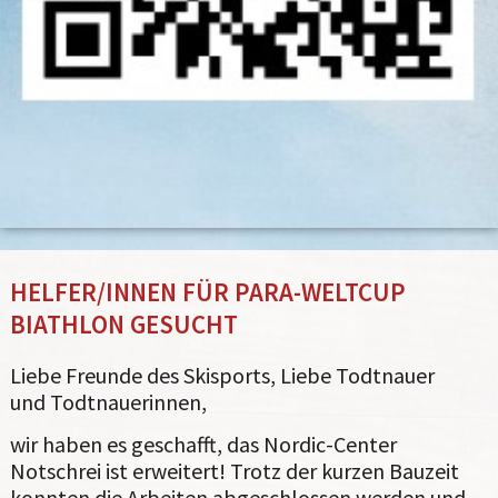
HELFER/INNEN FÜR PARA-WELTCUP
BIATHLON GESUCHT
Liebe Freunde des Skisports, Liebe Todtnauer
und Todtnauerinnen,
wir haben es geschafft, das Nordic-Center
Notschrei ist erweitert! Trotz der kurzen Bauzeit
konnten die Arbeiten abgeschlossen werden und