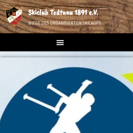
Skiclub Todtnau 1891 e.V.
WIEGE DES ORGANISIERTEN SKILAUFS