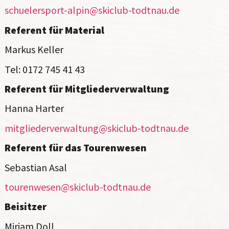
schuelersport-alpin@skiclub-todtnau.de
Referent für Material
Markus Keller
Tel: 0172 745 41 43
Referent für Mitgliederverwaltung
Hanna Harter
mitgliederverwaltung@skiclub-todtnau.de
Referent für das Tourenwesen
Sebastian Asal
tourenwesen@skiclub-todtnau.de
Beisitzer
Miriam Doll