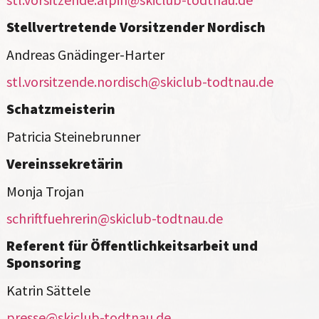
Stellvertretende Vorsitzender Nordisch
Andreas Gnädinger-Harter
stl.vorsitzende.nordisch@skiclub-todtnau.de
Schatzmeisterin
Patricia Steinebrunner
Vereinssekretärin
Monja Trojan
schriftfuehrerin@skiclub-todtnau.de
Referent für Öffentlichkeitsarbeit und
Sponsoring
Katrin Sättele
presse@skiclub-todtnau.de