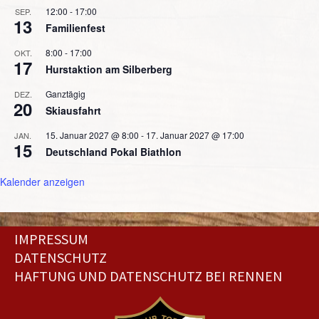
12:00
-
17:00
SEP.
13
Familienfest
8:00
-
17:00
OKT.
17
Hurstaktion am Silberberg
Ganztägig
DEZ.
20
Skiausfahrt
15. Januar 2027 @ 8:00
-
17. Januar 2027 @ 17:00
JAN.
15
Deutschland Pokal Biathlon
Kalender anzeigen
IMPRESSUM
DATENSCHUTZ
HAFTUNG UND DATENSCHUTZ BEI RENNEN