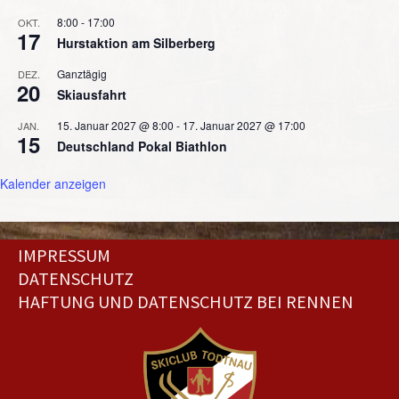
8:00
-
17:00
OKT.
17
Hurstaktion am Silberberg
Ganztägig
DEZ.
20
Skiausfahrt
15. Januar 2027 @ 8:00
-
17. Januar 2027 @ 17:00
JAN.
15
Deutschland Pokal Biathlon
Kalender anzeigen
IMPRESSUM
DATENSCHUTZ
HAFTUNG UND DATENSCHUTZ BEI RENNEN