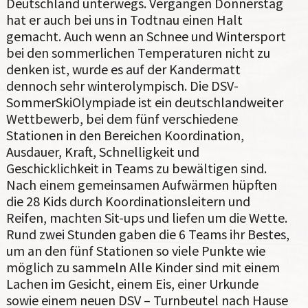
Deutschland unterwegs. Vergangen Donnerstag
hat er auch bei uns in Todtnau einen Halt
gemacht. Auch wenn an Schnee und Wintersport
bei den sommerlichen Temperaturen nicht zu
denken ist, wurde es auf der Kandermatt
dennoch sehr winterolympisch. Die DSV-
SommerSkiOlympiade ist ein deutschlandweiter
Wettbewerb, bei dem fünf verschiedene
Stationen in den Bereichen Koordination,
Ausdauer, Kraft, Schnelligkeit und
Geschicklichkeit in Teams zu bewältigen sind.
Nach einem gemeinsamen Aufwärmen hüpften
die 28 Kids durch Koordinationsleitern und
Reifen, machten Sit-ups und liefen um die Wette.
Rund zwei Stunden gaben die 6 Teams ihr Bestes,
um an den fünf Stationen so viele Punkte wie
möglich zu sammeln Alle Kinder sind mit einem
Lachen im Gesicht, einem Eis, einer Urkunde
sowie einem neuen DSV – Turnbeutel nach Hause