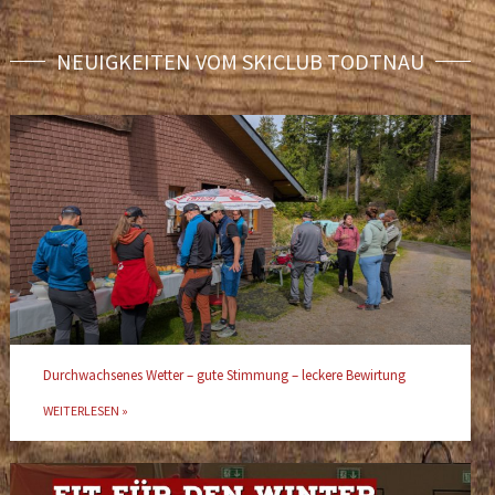
NEUIGKEITEN VOM SKICLUB TODTNAU
Durchwachsenes Wetter – gute Stimmung – leckere Bewirtung
WEITERLESEN »