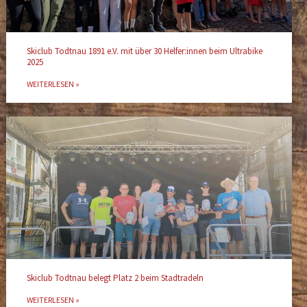
Skiclub Todtnau 1891 e.V. mit über 30 Helfer:innen beim Ultrabike
2025
WEITERLESEN »
Skiclub Todtnau belegt Platz 2 beim Stadtradeln
WEITERLESEN »