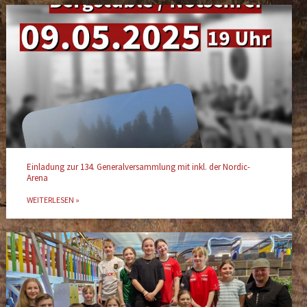
Einladung zur 134. Generalversammlung mit inkl. der Nordic-
Arena
WEITERLESEN »