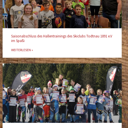
Saisonabschluss des Hallentrainings des Skiclubs Todtnau 1891 e.V
im Spaßi
WEITERLESEN »