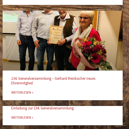
134. Generalversammlung – Gerhard Reinbacher neues
Ehrenmitglied
WEITERLESEN »
Einladung zur 134. Generalversammlung
WEITERLESEN »