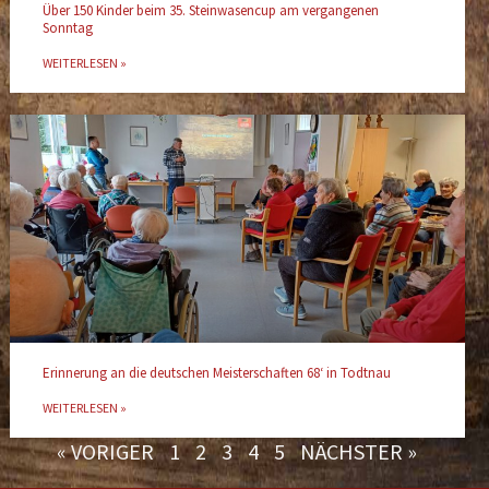
Über 150 Kinder beim 35. Steinwasencup am vergangenen
Sonntag
WEITERLESEN »
Erinnerung an die deutschen Meisterschaften 68‘ in Todtnau
WEITERLESEN »
« VORIGER
1
2
3
4
5
NÄCHSTER »