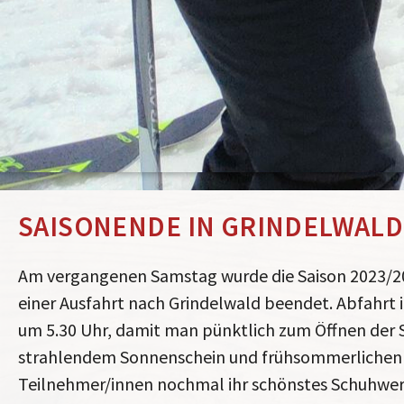
SAISONENDE IN GRINDELWALD
Am vergangenen Samstag wurde die Saison 2023/202
einer Ausfahrt nach Grindelwald beendet. Abfahrt 
um 5.30 Uhr, damit man pünktlich zum Öffnen der Ski
strahlendem Sonnenschein und frühsommerlichen
Teilnehmer/innen nochmal ihr schönstes Schuhwerk