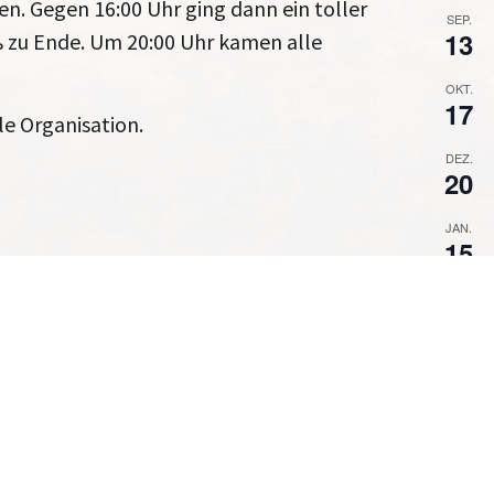
n. Gegen 16:00 Uhr ging dann ein toller
SEP.
13
ß zu Ende. Um 20:00 Uhr kamen alle
OKT.
17
le Organisation.
DEZ.
20
JAN.
15
Kalender 