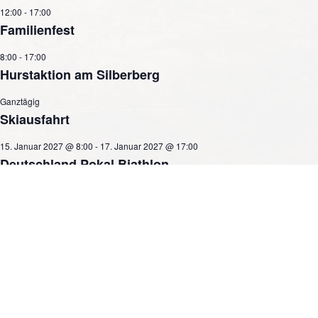
12:00
-
17:00
Familienfest
8:00
-
17:00
Hurstaktion am Silberberg
Ganztägig
Skiausfahrt
15. Januar 2027 @ 8:00
-
17. Januar 2027 @ 17:00
Deutschland Pokal Biathlon
anzeigen
AKTUELLES
Hüttensonntag auf der
Schlegelbachhütte