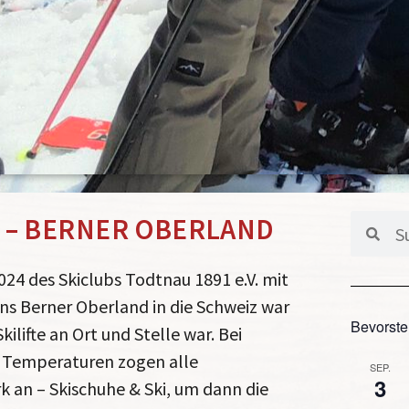
 – BERNER OBERLAND
4 des Skiclubs Todtnau 1891 e.V. mit
ins Berner Oberland in die Schweiz war
Bevorste
lifte an Ort und Stelle war. Bei
 Temperaturen zogen alle
SEP.
3
 an – Skischuhe & Ski, um dann die